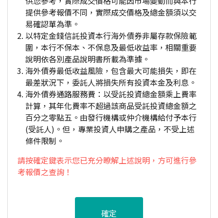
供您參考，實際成交價格可能因市場變動而與本行
提供參考報價不同，實際成交價格及總金額須以交
易確認單為準。
以特定金錢信託投資本行海外債券非屬存款保險範
圍，本行不保本、不保息及最低收益率，相關重要
說明依各別產品說明書所載為準據。
海外債券最低收益風險，包含最大可能損失，即在
最差狀況下，委託人將損失所有投資本金及利息。
海外債券通路服務費：以受託投資總金額乘上費率
計算，其年化費率不超過該商品受託投資總金額之
百分之零點五。由發行機構或仲介機構給付予本行
(受託人)。但，專業投資人申購之產品，不受上述
條件限制。
請按確定鍵表示您已充分暸解上述說明，方可進行參
考報價之查詢！
確定