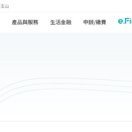
於玉山
產品與服務
生活金融
申辦/繳費