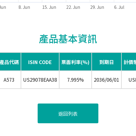
 Jun
8. Jun
15. Jun
22. Jun
29. Jun
6. Jul
產品基本資訊
產品代碼
ISIN CODE
票面利率(%)
到期日
計價
A573
US29078EAA38
7.995%
2036/06/01
US
返回列表