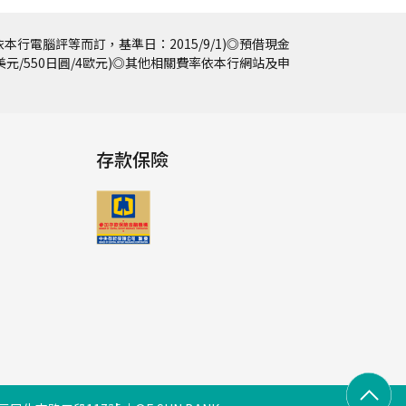
本行電腦評等而訂，基準日：2015/9/1)◎預借現金
5美元/550日圓/4歐元)◎其他相關費率依本行網站及申
存款保險