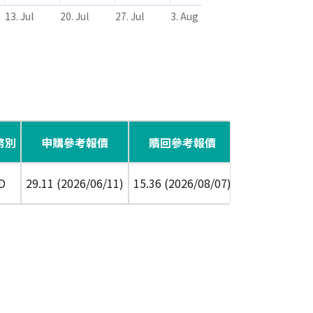
13. Jul
20. Jul
27. Jul
3. Aug
幣別
申購參考報價
贖回參考報價
配息頻率
風
D
29.11 (2026/06/11)
15.36 (2026/08/07)
半年