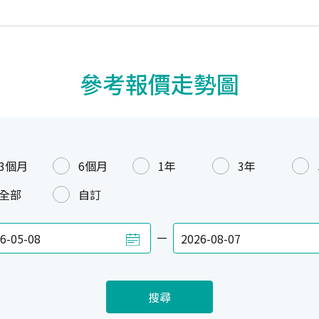
參考報價走勢圖
3個月
6個月
1年
3年
全部
自訂
—
搜尋