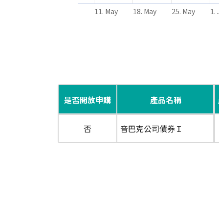
11. May
18. May
25. May
1.
End of interactive chart.
是否開放申購
產品名稱
否
音巴克公司債券Ｉ