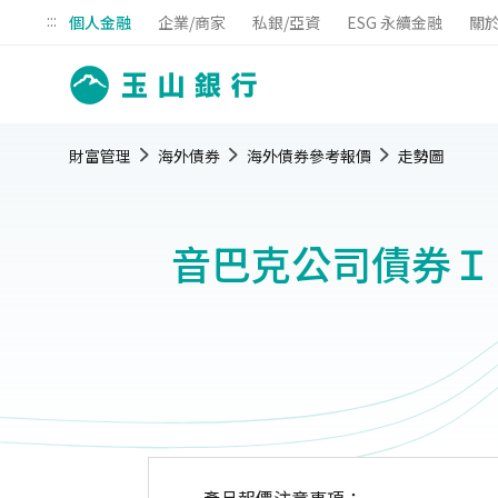
:::
個人金融
企業/商家
私銀/亞資
ESG 永續金融
關
財富管理
海外債券
海外債券參考報價
走勢圖
音巴克公司債券Ｉ