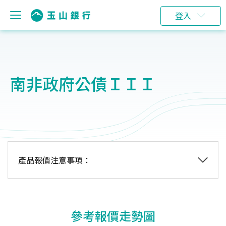
登入
南非政府公債ＩＩＩ
產品報價注意事項：
參考報價走勢圖