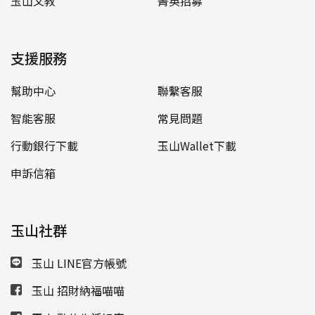
玉山文教
菁英招募
支援服務
幫助中心
聯繫客服
智能客服
常見問題
行動銀行下載
玉山Wallet下載
申訴信箱
玉山社群
玉山 LINE官方帳號
玉山 招財納福喵喵