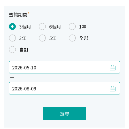
*
查詢期間
3個月
6個月
1年
3年
5年
全部
自訂
—
搜尋