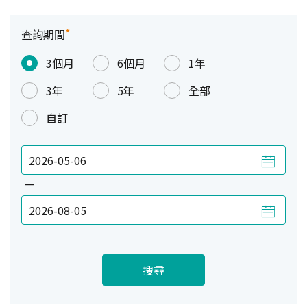
*
查詢期間
3個月
6個月
1年
3年
5年
全部
自訂
—
搜尋