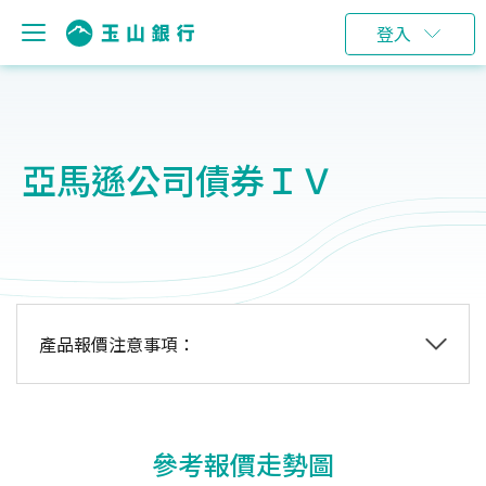
登入
亞馬遜公司債券ＩＶ
產品報價注意事項：
參考報價走勢圖