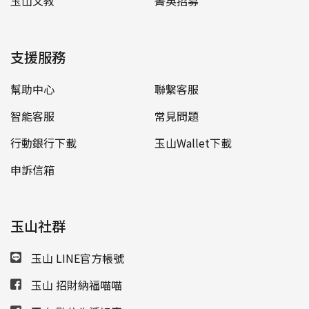
玉山文教
菁英招募
支援服務
幫助中心
聯繫客服
智能客服
常見問題
行動銀行下載
玉山Wallet下載
申訴信箱
玉山社群
玉山 LINE官方帳號
玉山 招財納福喵喵