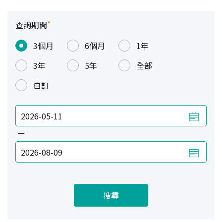
*
查詢期間
3個月
6個月
1年
3年
5年
全部
自訂
—
搜尋