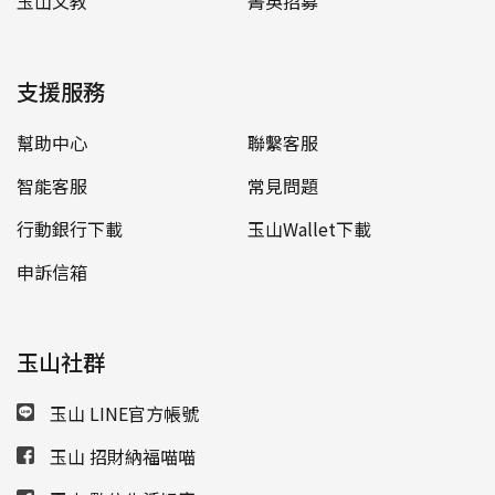
玉山文教
菁英招募
支援服務
幫助中心
聯繫客服
智能客服
常見問題
行動銀行下載
玉山Wallet下載
申訴信箱
玉山社群
玉山 LINE官方帳號
玉山 招財納福喵喵