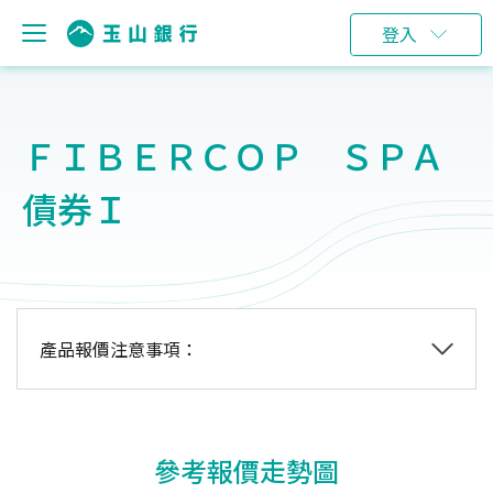
登入
ＦＩＢＥＲＣＯＰ ＳＰＡ
債券Ｉ
產品報價注意事項：
參考報價走勢圖