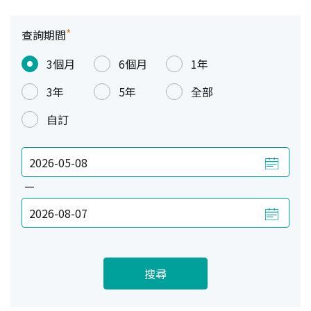
*
查詢期間
3個月
6個月
1年
3年
5年
全部
自訂
—
搜尋