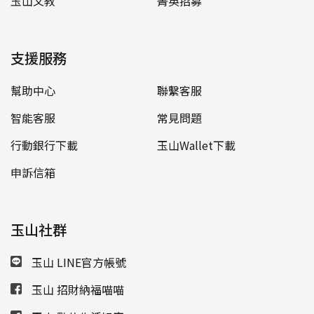
玉山文教
菁英招募
支援服務
幫助中心
聯繫客服
智能客服
常見問題
行動銀行下載
玉山Wallet下載
申訴信箱
玉山社群
玉山 LINE官方帳號
玉山 招財納福喵喵