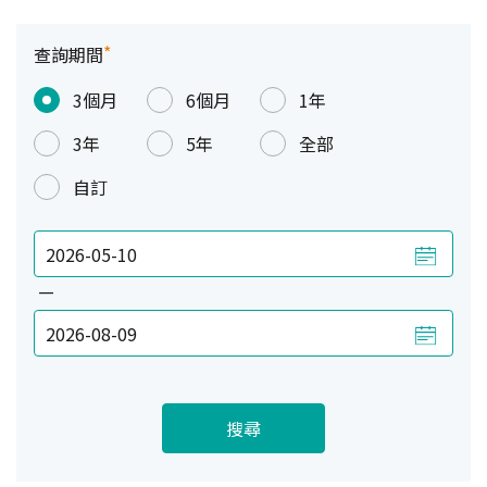
*
查詢期間
3個月
6個月
1年
3年
5年
全部
自訂
—
搜尋