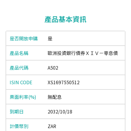
End of interactive chart.
產品基本資訊
是
歐洲投資銀行債券ＸＩＶ－零息債
A502
XS1697550512
無配息
2032/10/18
ZAR