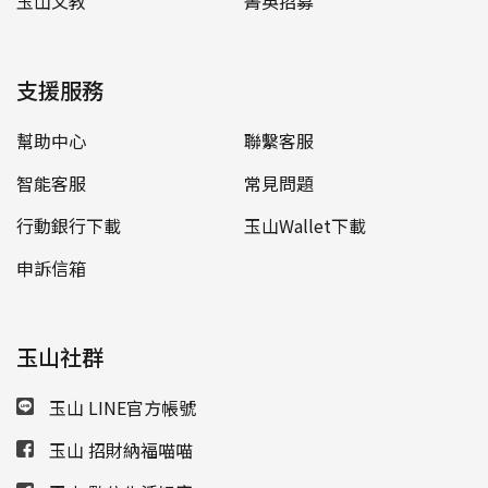
玉山文教
菁英招募
支援服務
幫助中心
聯繫客服
智能客服
常見問題
行動銀行下載
玉山Wallet下載
申訴信箱
玉山社群
玉山 LINE官方帳號
玉山 招財納福喵喵