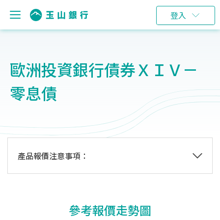
登入
歐洲投資銀行債券ＸＩＶ－
零息債
產品報價注意事項：
參考報價走勢圖