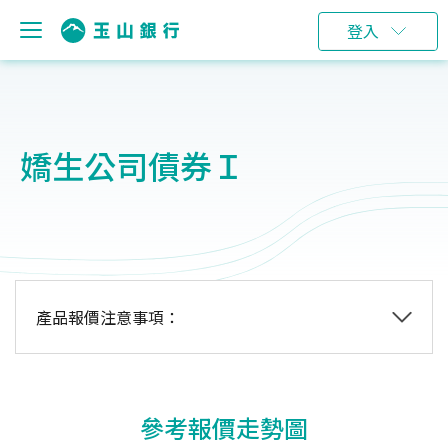
登入
嬌生公司債券Ｉ
產品報價注意事項：
參考報價走勢圖