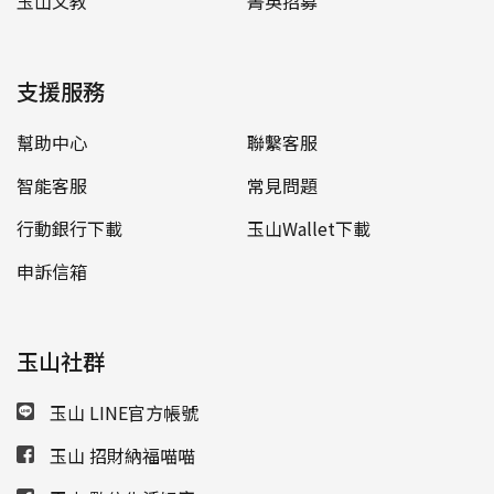
玉山文教
菁英招募
支援服務
幫助中心
聯繫客服
智能客服
常見問題
行動銀行下載
玉山Wallet下載
申訴信箱
玉山社群
玉山 LINE官方帳號
玉山 招財納福喵喵