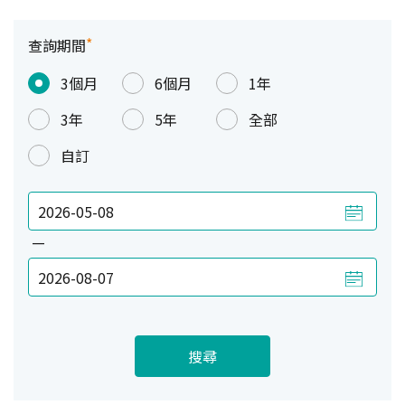
*
查詢期間
3個月
6個月
1年
3年
5年
全部
自訂
—
搜尋