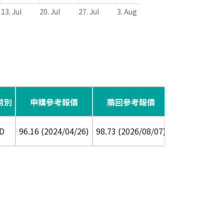
13. Jul
20. Jul
27. Jul
3. Aug
幣別
申購參考報價
贖回參考報價
配息頻率
風
D
96.16 (2024/04/26)
98.73 (2026/08/07)
半年