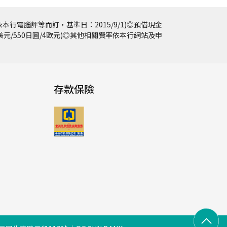
本行電腦評等而訂，基準日：2015/9/1)◎預借現金
5美元/550日圓/4歐元)◎其他相關費率依本行網站及申
存款保險