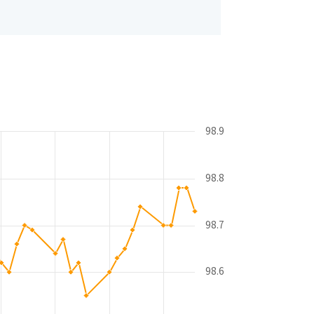
98.9
98.8
98.7
98.6