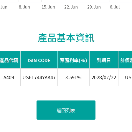
 Jun
8. Jun
15. Jun
22. Jun
29. Jun
6. Jul
產品基本資訊
產品代碼
ISIN CODE
票面利率(%)
到期日
計價
A409
US61744YAK47
3.591%
2028/07/22
US
返回列表