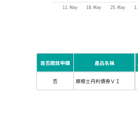
11. May
18. May
25. May
1.
End of interactive chart.
是否開放申購
產品名稱
否
摩根士丹利債券ＶＩ