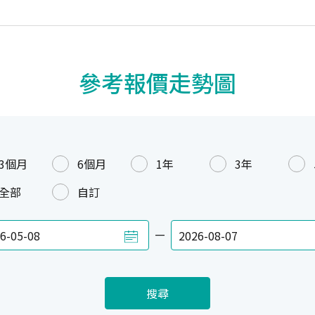
參考報價走勢圖
3個月
6個月
1年
3年
全部
自訂
—
搜尋