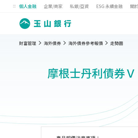
:::
個人金融
企業/商家
私銀/亞資
ESG 永續金融
關
財富管理
海外債券
海外債券參考報價
走勢圖
摩根士丹利債券Ｖ