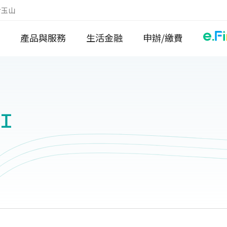
於玉山
產品與服務
生活金融
申辦/繳費
Ｉ