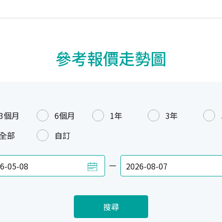
參考報價走勢圖
3個月
6個月
1年
3年
全部
自訂
—
搜尋