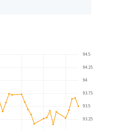
94.5
94.25
94
93.75
93.5
93.25