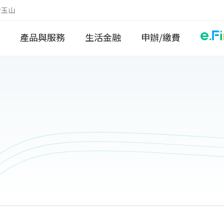
於玉山
產品與服務
生活金融
申辦/繳費