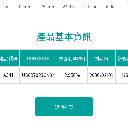
. Jun
8. Jun
15. Jun
22. Jun
29. Jun
6. Jul
產品基本資訊
產品代碼
ISIN CODE
票面利率(%)
到期日
計價
A541
US097023CN34
2.950%
2030/02/01
U
返回列表