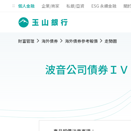
:::
個人金融
企業/商家
私銀/亞資
ESG 永續金融
關
財富管理
海外債券
海外債券參考報價
走勢圖
波音公司債券ＩＶ