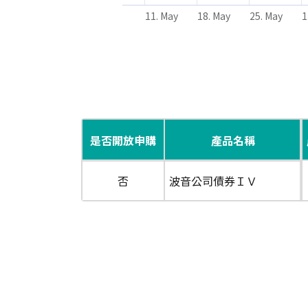
11. May
18. May
25. May
1
End of interactive chart.
是否開放申購
產品名稱
否
波音公司債券ＩＶ