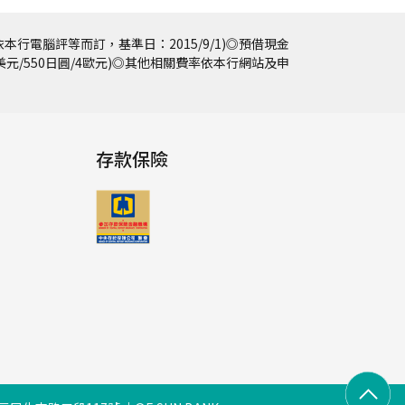
本行電腦評等而訂，基準日：2015/9/1)◎預借現金
5美元/550日圓/4歐元)◎其他相關費率依本行網站及申
存款保險