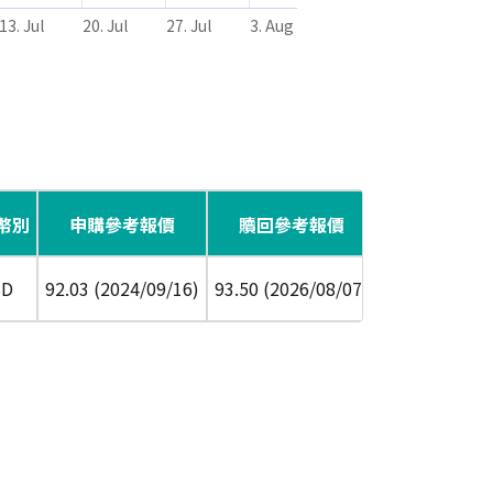
13. Jul
20. Jul
27. Jul
3. Aug
幣別
申購參考報價
贖回參考報價
配息頻率
風
SD
92.03 (2024/09/16)
93.50 (2026/08/07)
半年