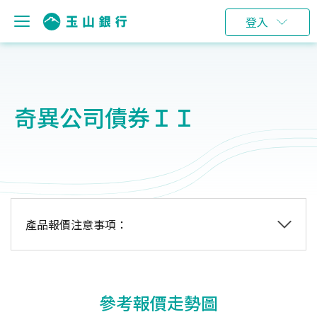
登入
奇異公司債券ＩＩ
產品報價注意事項：
參考報價走勢圖