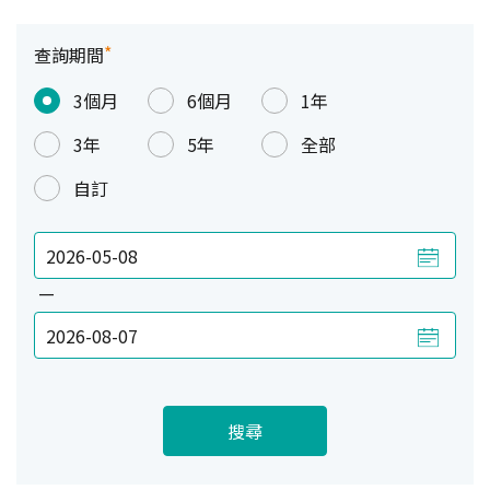
*
查詢期間
3個月
6個月
1年
3年
5年
全部
自訂
—
搜尋