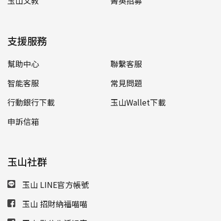
玉山文教
菁英招募
支援服務
幫助中心
聯繫客服
智能客服
常見問題
行動銀行下載
玉山Wallet下載
申訴信箱
玉山社群
玉山 LINE官方帳號
玉山 招財納福喵喵