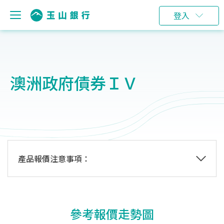
登入
澳洲政府債券ＩＶ
產品報價注意事項：
參考報價走勢圖