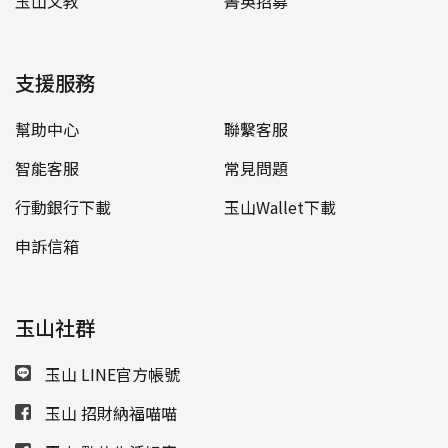
玉山文教
菁英招募
支援服務
幫助中心
聯繫客服
智能客服
常見問題
行動銀行下載
玉山Wallet下載
申訴信箱
玉山社群
玉山 LINE官方帳號
玉山 招財納福喵喵