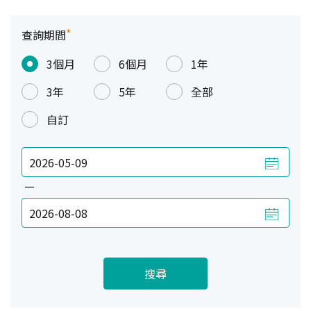
*
查詢期間
3個月
6個月
1年
3年
5年
全部
自訂
—
搜尋