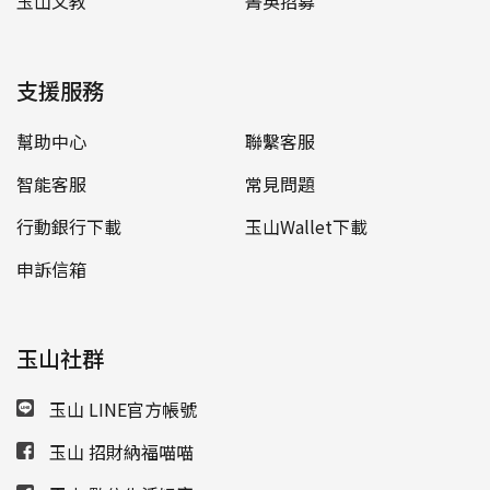
玉山文教
菁英招募
支援服務
幫助中心
聯繫客服
智能客服
常見問題
行動銀行下載
玉山Wallet下載
申訴信箱
玉山社群
玉山 LINE官方帳號
玉山 招財納福喵喵