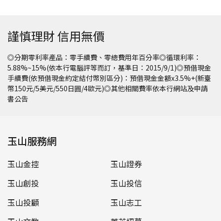
謹慎理財 信用無價
◎分期零利率產品：零手續費、零總費用年百分率◎循環利率：
5.88%~15%(依本行電腦評等而訂，基準日：2015/9/1)◎預借現金
手續費(依預借現金約定結付幣別區分)：預借現金金額x3.5%+(新臺
幣150元/5美元/550日圓/4歐元)◎其他相關費率依本行網站及申請
書公告
玉山服務網
玉山金控
玉山證券
玉山創投
玉山投信
玉山投顧
玉山志工