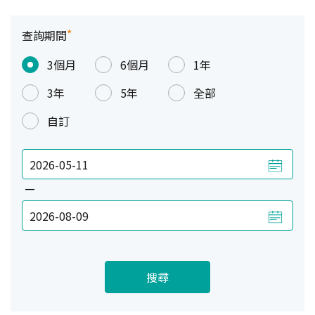
*
查詢期間
3個月
6個月
1年
3年
5年
全部
自訂
—
搜尋