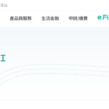
於玉山
產品與服務
生活金融
申辦/繳費
Ｉ