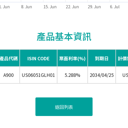
1. Jun
8. Jun
15. Jun
22. Jun
29. Jun
6. Jul
產品基本資訊
產品代碼
ISIN CODE
票面利率(%)
到期日
計價
A900
US06051GLH01
5.288%
2034/04/25
U
返回列表