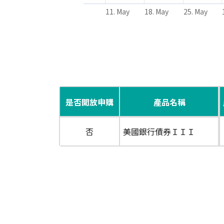
11. May
18. May
25. May
End of interactive chart.
是否開放申購
產品名稱
否
美國銀行債券ＩＩＩ