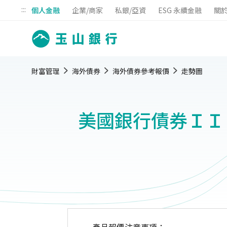
:::
個人金融
企業/商家
私銀/亞資
ESG 永續金融
關
財富管理
海外債券
海外債券參考報價
走勢圖
美國銀行債券ＩＩ