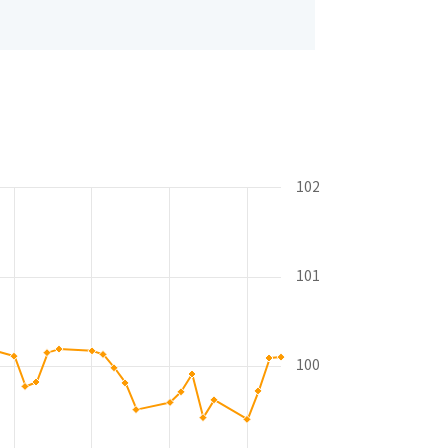
102
101
100