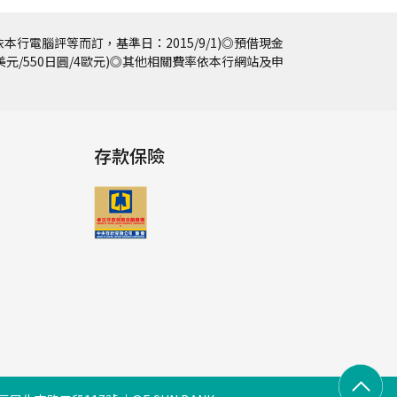
本行電腦評等而訂，基準日：2015/9/1)◎預借現金
5美元/550日圓/4歐元)◎其他相關費率依本行網站及申
存款保險