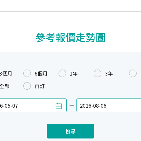
參考報價走勢圖
3個月
6個月
1年
3年
全部
自訂
—
搜尋