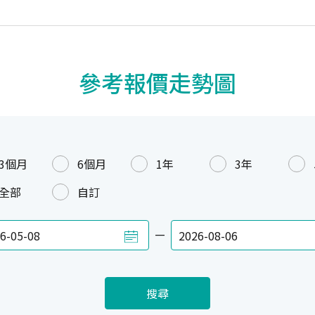
參考報價走勢圖
3個月
6個月
1年
3年
全部
自訂
—
搜尋