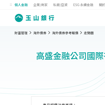
:::
個人金融
企業/商家
私銀/亞資
ESG 永續金融
關
財富管理
海外債券
海外債券參考報價
走勢圖
高盛金融公司國際