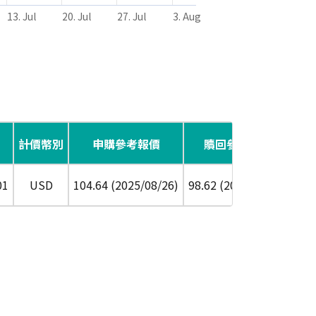
13. Jul
20. Jul
27. Jul
3. Aug
計價幣別
申購參考報價
贖回參考報價
配
01
USD
104.64 (2025/08/26)
98.62 (2026/08/07)