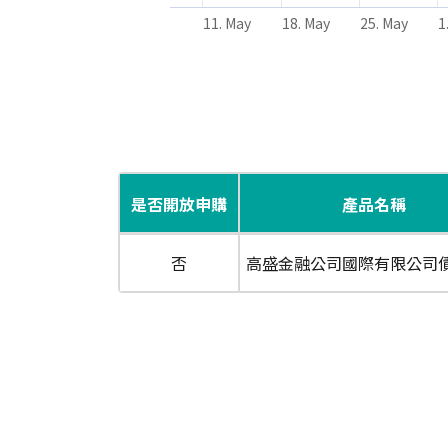
11. May
18. May
25. May
1
End of interactive chart.
是否開放申購
產品名稱
否
高盛金融公司國際有限公司