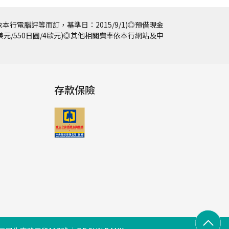
本行電腦評等而訂，基準日：2015/9/1)◎預借現金
5美元/550日圓/4歐元)◎其他相關費率依本行網站及申
存款保險