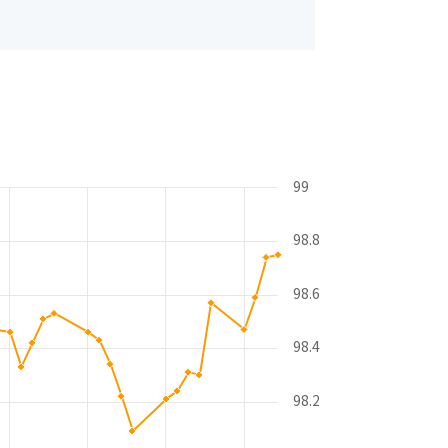
99
98.8
98.6
98.4
98.2