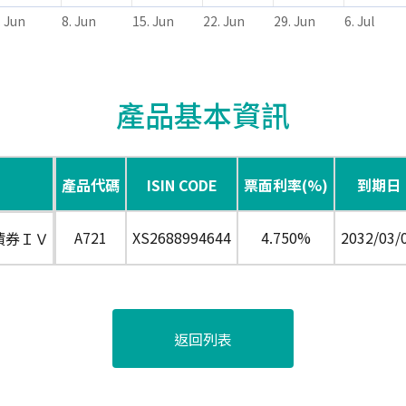
. Jun
8. Jun
15. Jun
22. Jun
29. Jun
6. Jul
產品基本資訊
產品代碼
ISIN CODE
票面利率(%)
到期日
A721
XS2688994644
4.750%
2032/03/
債券ＩＶ
返回列表