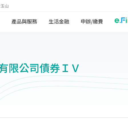
於玉山
產品與服務
生活金融
申辦/繳費
有限公司債券ＩＶ