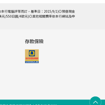
本行電腦評等而訂，基準日：2015/9/1)◎預借現金
5美元/550日圓/4歐元)◎其他相關費率依本行網站及申
存款保險