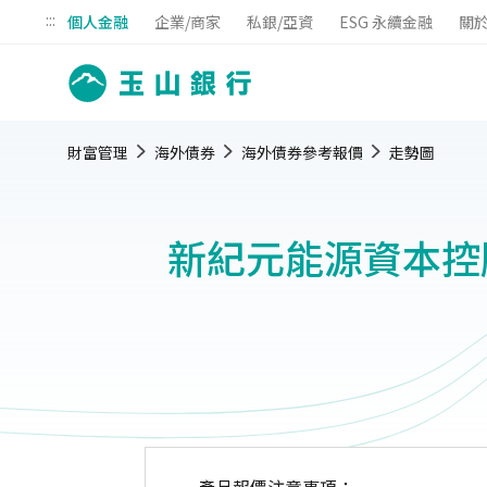
:::
個人金融
企業/商家
私銀/亞資
ESG 永續金融
關
財富管理
海外債券
海外債券參考報價
走勢圖
新紀元能源資本控