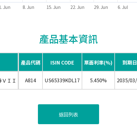
1. Jun
8. Jun
15. Jun
22. Jun
29. Jun
6. Jul
產品基本資訊
產品代碼
ISIN CODE
票面利率(%)
到期日
A814
US65339KDL17
5.450%
2035/03
券ＶＩＩ
返回列表