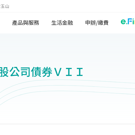
於玉山
產品與服務
生活金融
申辦/繳費
股公司債券ＶＩＩ