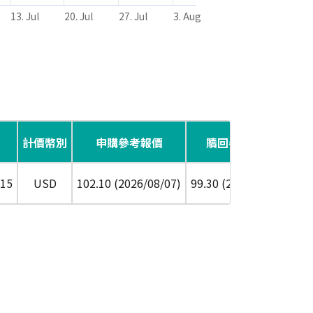
13. Jul
20. Jul
27. Jul
3. Aug
計價幣別
申購參考報價
贖回參考報價
配
/15
USD
102.10 (2026/08/07)
99.30 (2026/08/07)