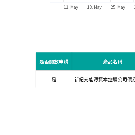
11. May
18. May
25. May
End of interactive chart.
是否開放申購
產品名稱
是
新紀元能源資本控股公司債