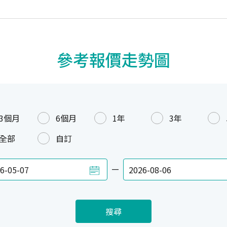
參考報價走勢圖
3個月
6個月
1年
3年
全部
自訂
—
搜尋