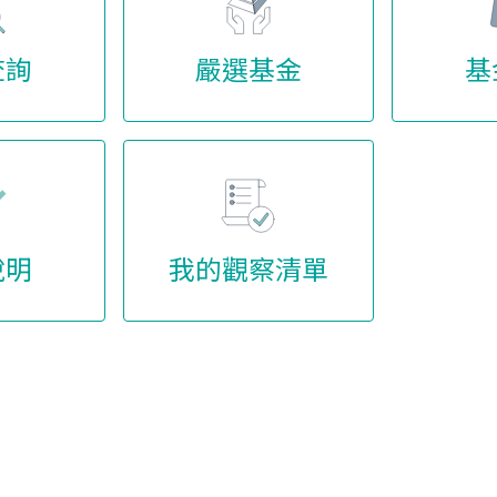
查詢
嚴選基金
基
說明
我的觀察清單