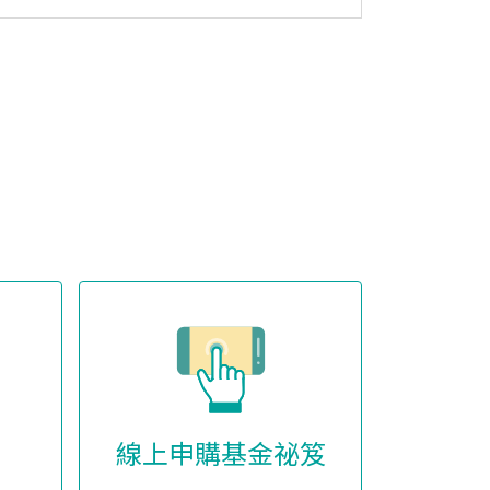
線上申購基金祕笈