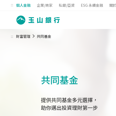
:::
個人金融
企業/商家
私銀/亞資
ESG 永續金融
關
:::
財富管理
共同基金
共同基金
提供共同基金多元選擇，
助你邁出投資理財第一步