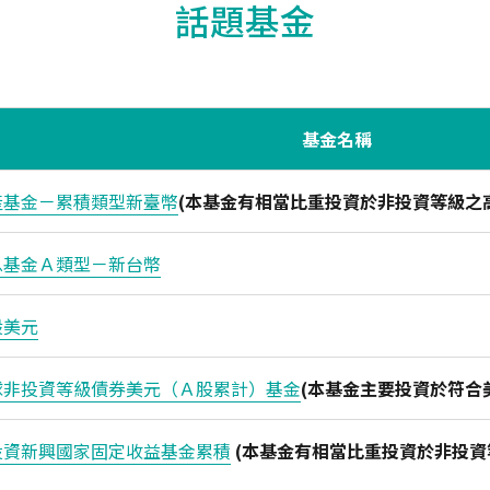
話題基金
基金名稱
產基金－累積類型新臺幣
(本基金有相當比重投資於非投資等級之
息基金Ａ類型－新台幣
股美元
球非投資等級債券美元（Ａ股累計）基金
(本基金主要投資於符合美國
投資新興國家固定收益基金累積
(本基金有相當比重投資於非投