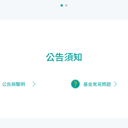
公告須知
公告與聲明
基金常見問題