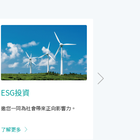
ESG投資
大樂扣
邀您一同為社會帶來正向影響力。
長期投資的
鬆！
了解更多
了解更多