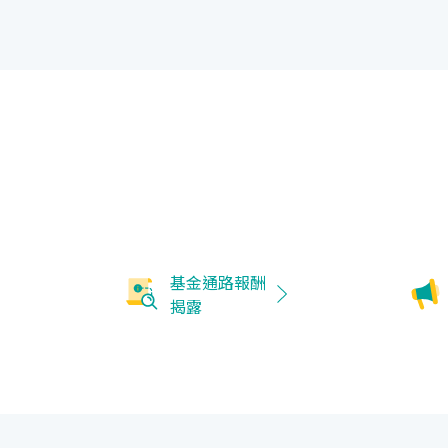
基金通路報酬
揭露