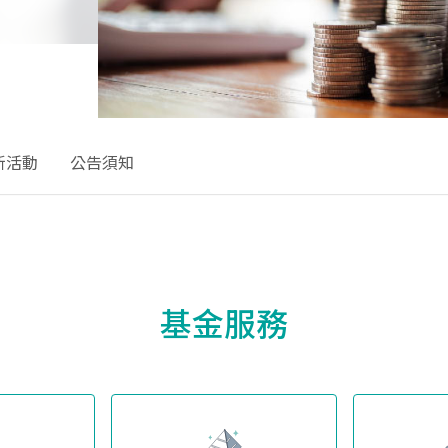
新活動
公告須知
基金服務