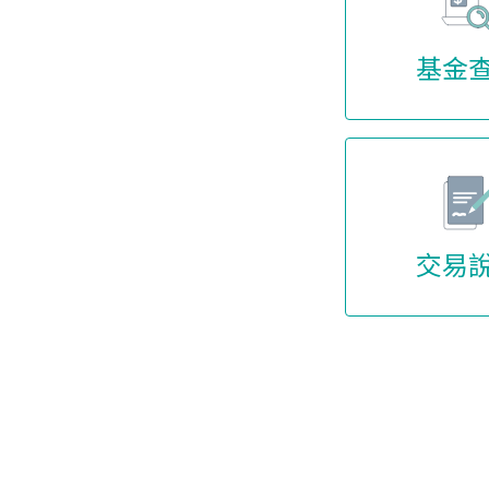
基金
交易