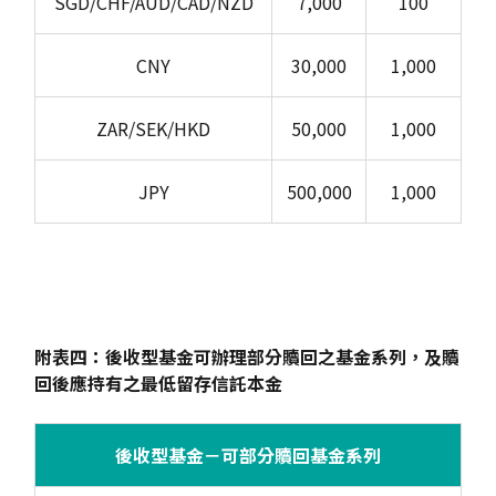
SGD/CHF/AUD/CAD/NZD
7,000
100
CNY
30,000
1,000
ZAR/SEK/HKD
50,000
1,000
JPY
500,000
1,000
附表四：後收型基金可辦理部分贖回之基金系列，及贖
回後應持有之最低留存信託本金
後收型基金－可部分贖回基金系列