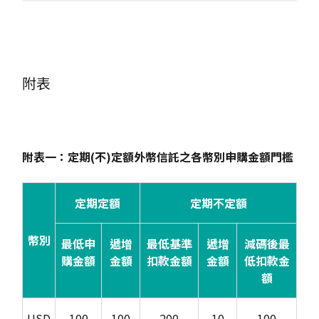
附表
附表一：定期(不)定額外幣信託之各幣別申購金額門檻
定期定額
定期不定額
幣別
最低申
遞增
最低基準
遞增
減碼後最
購金額
金額
扣款金額
金額
低扣款金
額
USD
100
100
200
10
100