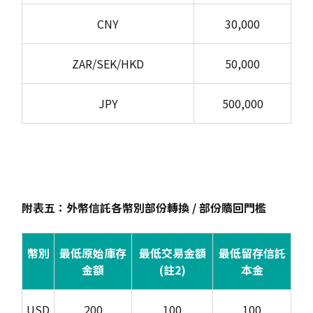
CNY
30,000
ZAR/SEK/HKD
50,000
JPY
500,000
附表五：外幣信託各幣別部份轉換 / 部份贖回門檻
幣別
最低原始庫存
最低交易金額
最低留存信託
金額
(註2)
本金
USD
200
100
100