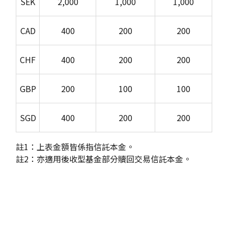
SEK
2,000
1,000
1,000
CAD
400
200
200
CHF
400
200
200
GBP
200
100
100
SGD
400
200
200
註1：上表金額皆係指信託本金。
註2：亦適用後收型基金部分贖回交易信託本金。