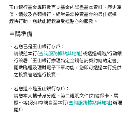
玉山銀行基金專區數百支基金的詳盡基本資料、歷史淨
值、績效及各類排行，絕對是您投資基金的最佳選擇，
趕快行動！您就能輕鬆享受這貼心的服務。
申購準備
若您已是玉山銀行存戶：
請親蒞本行(
查詢服務據點與地址
)或透過網路/行動銀
行簽署「玉山銀行辦理特定金錢信託契約總約定書」
開啟臨櫃及理財電子下單功能，您即可透過本行提供
之投資管道進行投資。
若您還不是玉山銀行存戶：
請您本人攜帶身分證、第二證明文件(如健保卡、駕
照…等)及印章親自至本行(
查詢服務據點與地址
)辦理
開戶。