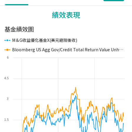
績效表現
基金績效圖
M＆G收益優化基金X(美元避險後收)
Bloomberg US Agg Gov/Credit Total Return Value Unhedged USD
6
4.5
3
1.5