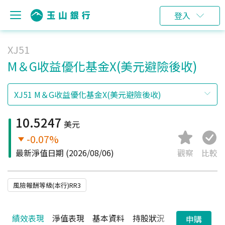
登入
XJ51
M＆G收益優化基金X(美元避險後收)
10.5247
美元
-0.07%
最新淨值日期
(2026/08/06)
觀察
比較
風險報酬等級(本行)RR3
績效表現
淨值表現
基本資料
持股狀況
配息狀況
申購