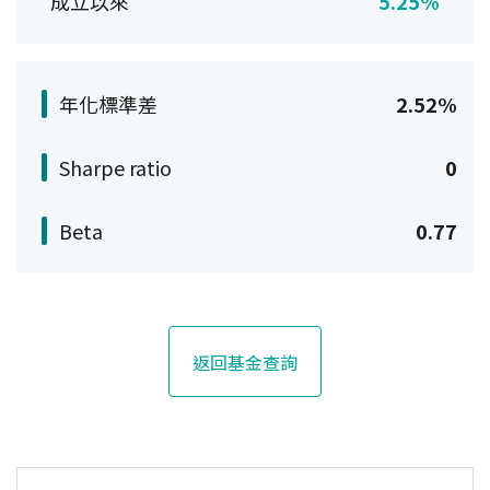
成立以來
5.25%
年化標準差
2.52%
Sharpe ratio
0
Beta
0.77
返回基金查詢