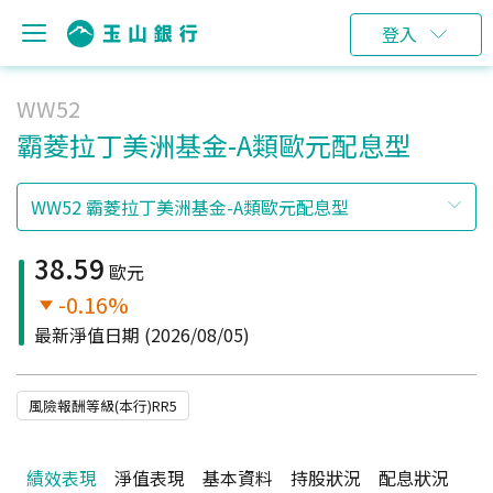
登入
WW52
霸菱拉丁美洲基金-A類歐元配息型
38.59
歐元
-0.16%
最新淨值日期
(2026/08/05)
風險報酬等級(本行)RR5
績效表現
淨值表現
基本資料
持股狀況
配息狀況