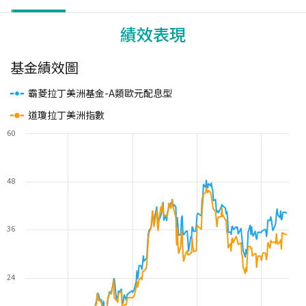
績效表現
基金績效圖
霸菱拉丁美洲基金-A類歐元配息型
道瓊拉丁美洲指數
60
48
36
24