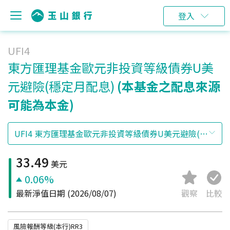
登入
UFI4
東方匯理基金歐元非投資等級債券U美
元避險(穩定月配息)
(本基金之配息來源
可能為本金)
33.49
美元
0.06%
最新淨值日期
(2026/08/07)
觀察
比較
風險報酬等級(本行)RR3