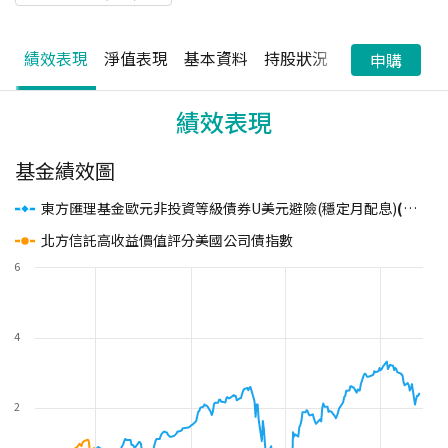
績效表現
淨值表現
基本資料
持股狀況
配息狀況
申購
績效表現
基金績效圖
東方匯理基金歐元非投資等級債券U美元避險(穩定月配息)
(本基金之配息來源可能為本金)
北方信託高收益價值評分美國公司債指數
6
4
2