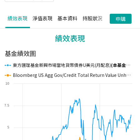
績效表現
淨值表現
基本資料
持股狀況
配息狀況
申購
績效表現
基金績效圖
東方匯理基金新興市場當地貨幣債券U美元(月配息)
(本基金之配息來源可能為本金)
Bloomberg US Agg Gov/Credit Total Return Value Unhedged USD
10
7.5
5