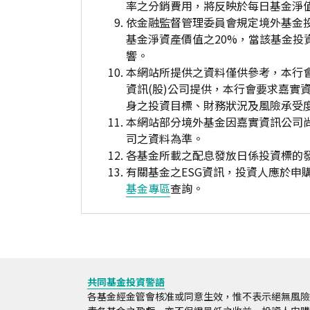
率之分銷費用，將反映於每日基金淨
依金融監督管理委員會規定境外基金
基金淨資產價值之20%，當該基金
響。
本網站所提供之資料僅供參考，本行
資訊(股)公司提供，本行會要求嘉實
身之投資目標、財務狀況及風險承受
本網站部分境外基金因嘉實資訊公司
司之資料為準。
各基金所載之配息發放日係投資標的
有關基金之ESG資訊，投資人應於
基金專區
查詢。
共同基金投資警語
各基金經金管會核准或同意生效，惟不表示絕無風險