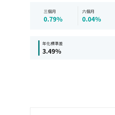
三個月
六個月
0.79%
0.04%
年化標準差
3.49%