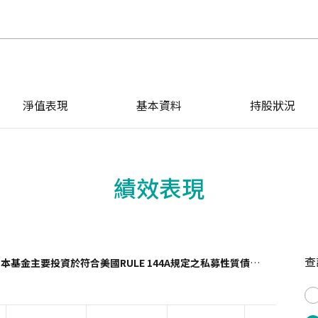
淨值表現
基本資料
持股狀況
績效表現
查
(本基金主要投資於符合美國RULE 144A規定之私募性質債券且配息來源可能為本金)