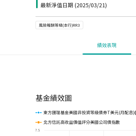
最新淨值日期
(2025/03/21)
風險報酬等級(本行)RR3
績效表現
基金績效圖
東方匯理基金美國非投資等級債券T美元(月配息)
北方信託高收益價值評分美國公司債指數
7.5