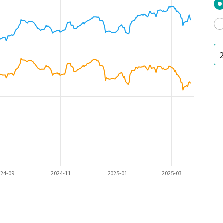
024-09
2024-11
2025-01
2025-03