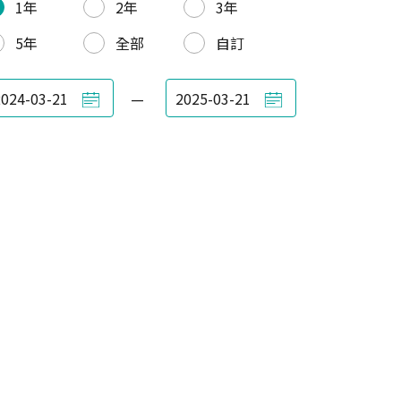
1年
2年
3年
5年
全部
自訂
—