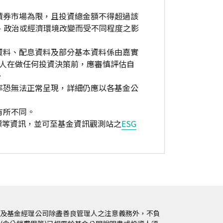
債券市場為限，且投資總金額不得超過該
、政治或經濟環境改變而受不同程度之影
資料、配息資料及部分基本資料係由嘉實
資人在做任何投資決策前，應審慎評估自
。
率恐無法正常呈現，詳細仍應以各基金公
有所不同。
標等資訊，並可至基金資訊觀測站之
ESG
及基金經理公司除盡善良管理人之注意義務外，不負