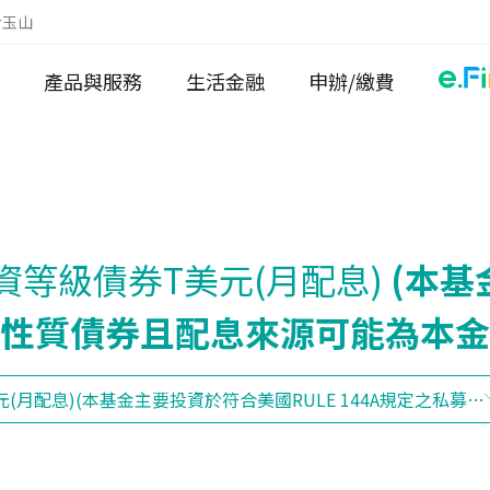
於玉山
產品與服務
生活金融
申辦/繳費
等級債券T美元(月配息)
(本
私募性質債券且配息來源可能為本金