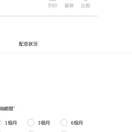
列印
觀察
比較
配息狀況
*
詢期間
1個月
3個月
6個月