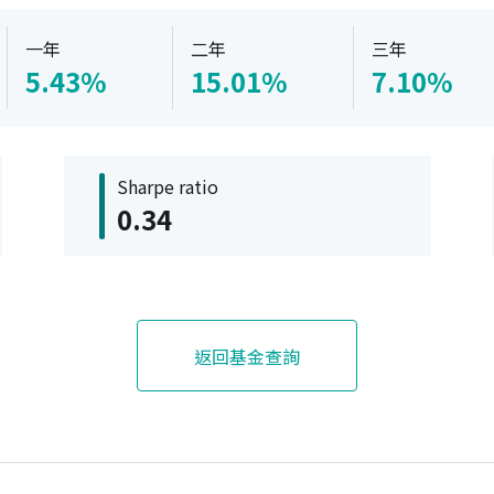
一年
二年
三年
5.43%
15.01%
7.10%
Sharpe ratio
0.34
返回基金查詢