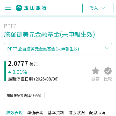
登入
PPF7
施羅德美元金融基金(未申報生效)
2.0777
美元
0.01%
最新淨值日期
(2026/08/06)
觀察
比較
風險報酬等級(本行)RR1
績效表現
淨值表現
基本資料
持股狀況
配息狀況