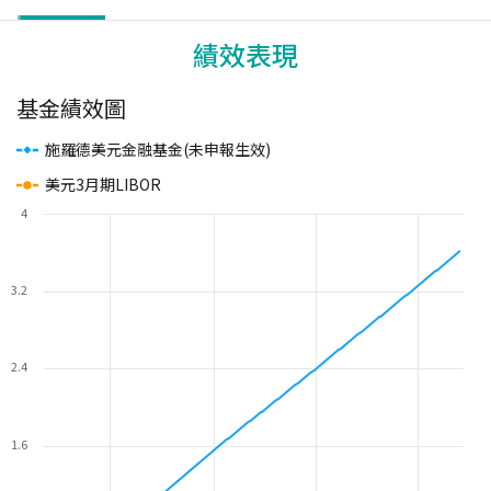
績效表現
基金績效圖
施羅德美元金融基金(未申報生效)
美元3月期LIBOR
4
3.2
2.4
1.6