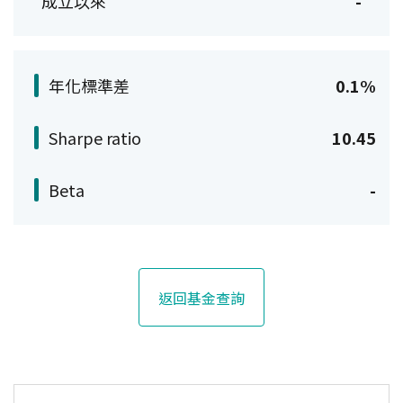
成立以來
-
年化標準差
0.1%
Sharpe ratio
10.45
Beta
-
返回基金查詢