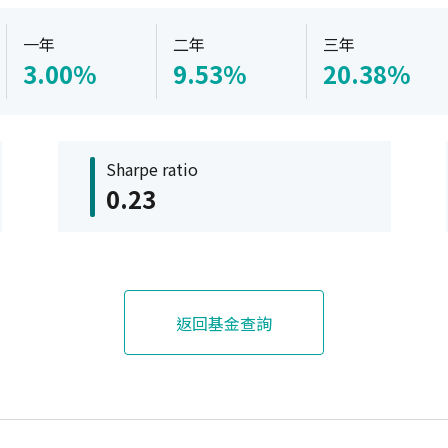
一年
二年
三年
3.00%
9.53%
20.38%
Sharpe ratio
0.23
返回基金查詢