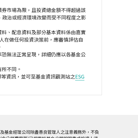
債券市場為限，且投資總金額不得超過該
、政治或經濟環境改變而受不同程度之影
資料、配息資料及部分基本資料係由嘉實
資人在做任何投資決策前，應審慎評估自
。
率恐無法正常呈現，詳細仍應以各基金公
有所不同。
標等資訊，並可至基金資訊觀測站之
ESG
及基金經理公司除盡善良管理人之注意義務外，不負