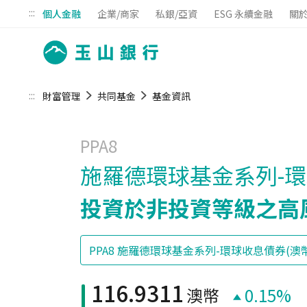
:::
個人金融
企業/商家
私銀/亞資
ESG 永續金融
關
:::
財富管理
共同基金
基金資訊
PPA8
施羅德環球基金系列-環球
投資於非投資等級之高
116.9311
澳幣
0.15%