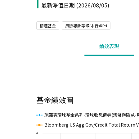
最新淨值日期
(2026/08/05)
精選基金
風險報酬等級(本行)RR4
績效表現
基金績效圖
施羅德環球基金系列-環球收息債券(澳幣避險)A-月
Bloomberg US Agg Gov/Credit Total Return 
4