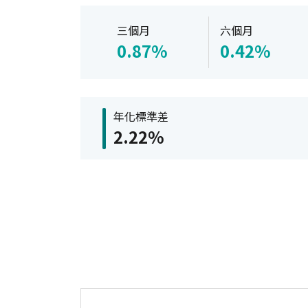
三個月
六個月
0.87%
0.42%
年化標準差
2.22%