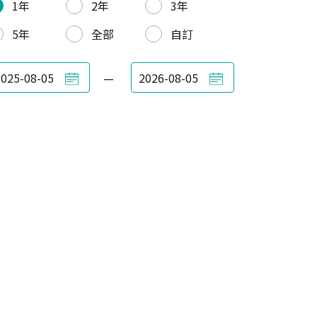
1年
2年
3年
5年
全部
自訂
—