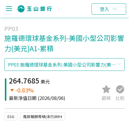
登入
PP03
施羅德環球基金系列-美國小型公司影響
力(美元)A1-累積
264.7685
美元
-0.83%
最新淨值日期
(2026/08/06)
觀察
比較
ESG
風險報酬等級(本行)RR4