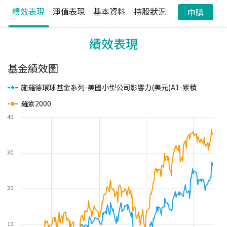
績效表現
淨值表現
基本資料
持股狀況
配息狀況
申購
績效表現
基金績效圖
施羅德環球基金系列-美國小型公司影響力(美元)A1-累積
羅素2000
40
30
20
10