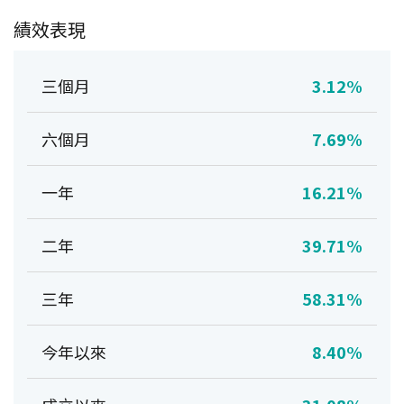
績效表現
三個月
3.12%
六個月
7.69%
一年
16.21%
二年
39.71%
三年
58.31%
今年以來
8.40%