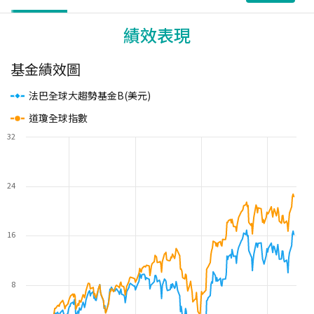
績效表現
基金績效圖
法巴全球大趨勢基金B(美元)
道瓊全球指數
32
24
16
8