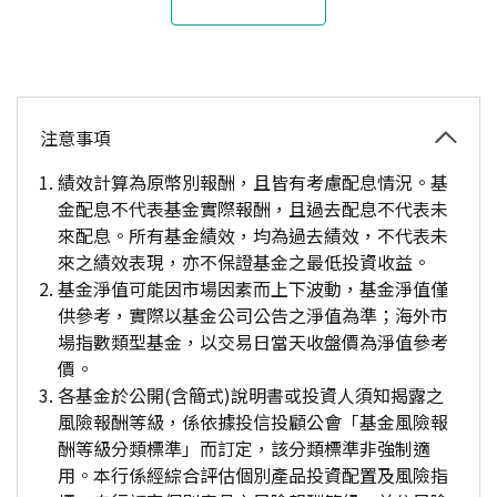
注意事項
績效計算為原幣別報酬，且皆有考慮配息情況。基
金配息不代表基金實際報酬，且過去配息不代表未
來配息。所有基金績效，均為過去績效，不代表未
來之績效表現，亦不保證基金之最低投資收益。
基金淨值可能因市場因素而上下波動，基金淨值僅
供參考，實際以基金公司公告之淨值為準；海外市
場指數類型基金，以交易日當天收盤價為淨值參考
價。
各基金於公開(含簡式)說明書或投資人須知揭露之
風險報酬等級，係依據投信投顧公會「基金風險報
酬等級分類標準」而訂定，該分類標準非強制適
用。本行係經綜合評估個別產品投資配置及風險指