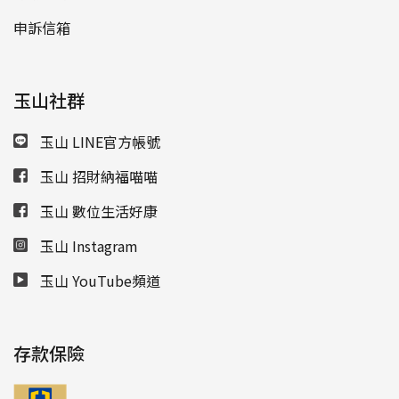
申訴信箱
玉山社群
玉山 LINE官方帳號
玉山 招財納福喵喵
玉山 數位生活好康
玉山 Instagram
玉山 YouTube頻道
存款保險