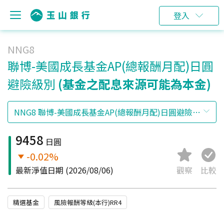
登入
NNG8
聯博-美國成長基金AP(總報酬月配)日圓
避險級別
(基金之配息來源可能為本金)
9458
日圓
-0.02%
最新淨值日期
(2026/08/06)
觀察
比較
精選基金
風險報酬等級(本行)RR4