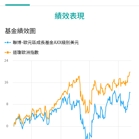
績效表現
基金績效圖
聯博-歐元區成長基金AXX級別美元
道瓊歐洲指數
24
16
8
0