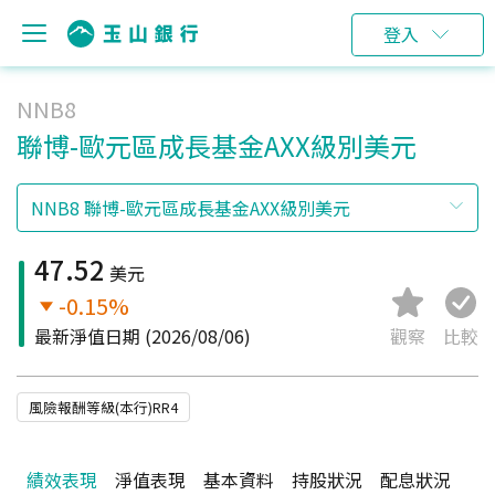
登入
NNB8
聯博-歐元區成長基金AXX級別美元
47.52
美元
-0.15%
最新淨值日期
(2026/08/06)
觀察
比較
風險報酬等級(本行)RR4
績效表現
淨值表現
基本資料
持股狀況
配息狀況