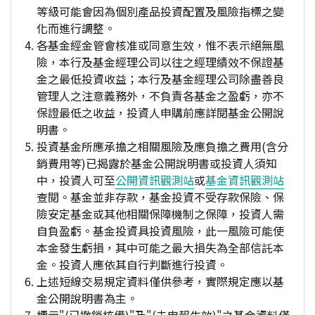
等級可能會因為個別產品投資配置及風險指標之變
化而進行調整。
各基金經金管會核准或同意生效，惟不表示絕無風
險，本行及基金經理公司以往之經理績效不保證基
金之最低投資收益；本行及基金經理公司除盡善良
管理人之注意義務外，不負責各基金之盈虧，亦不
保證最低之收益，投資人申購前應詳閱基金公開說
明書。
投資基金所應承擔之相關風險及應負擔之費用(含分
銷費用等)已揭露於基金公開說明書或投資人須知
中，投資人可至
公開資訊觀測站
或
基金資訊觀測站
查閱。基金並非存款，基金投資不受存款保險、保
險安定基金或其他相關保障機制之保障，投資人需
自負盈虧。基金投資具投資風險，此一風險可能使
本金發生虧損，其中可能之最大損失為全部信託本
金。投資人應依其自行判斷進行投資。
上述短線交易規定資料僅供參考，實際規定應以基
金公開說明書為主。