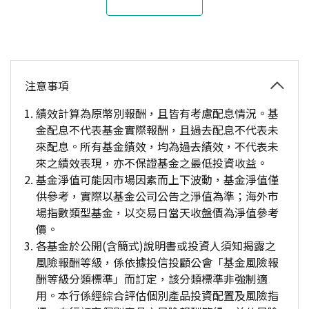
注意事項
績效計算為原幣別報酬，且皆有考慮配息情況。基
金配息不代表基金實際報酬，且過去配息不代表未
來配息。所有基金績效，均為過去績效，不代表未
來之績效表現，亦不保證基金之最低投資收益。
基金淨值可能因市場因素而上下波動，基金淨值僅
供參考，實際以基金公司公告之淨值為準；海外市
場指數類型基金，以交易日當天收盤價為淨值參考
價。
各基金於公開(含簡式)說明書或投資人須知揭露之
風險報酬等級，係依據投信投顧公會「基金風險報
酬等級分類標準」而訂定，該分類標準非強制適
用。本行係經綜合評估個別產品投資配置及風險指