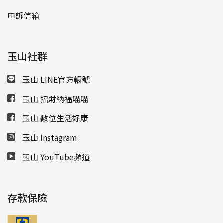
申訴信箱
玉山社群
玉山 LINE官方帳號
玉山 招財納福喵喵
玉山 數位生活好康
玉山 Instagram
玉山 YouTube頻道
存款保險