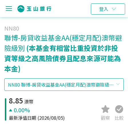
登入
NN80
聯博-房貸收益基金AA(穩定月配)澳幣避
險級別
(本基金有相當比重投資於非投
資等級之高風險債券且配息來源可能為
本金)
8.85
澳幣
0.00%
最新淨值日期
(2026/08/05)
觀察
比較