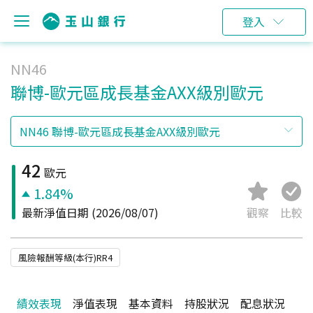
登入
NN46
聯博-歐元區成長基金AXX級別歐元
42
歐元
1.84%
最新淨值日期
(2026/08/07)
觀察
比較
風險報酬等級(本行)RR4
績效表現
淨值表現
基本資料
持股狀況
配息狀況