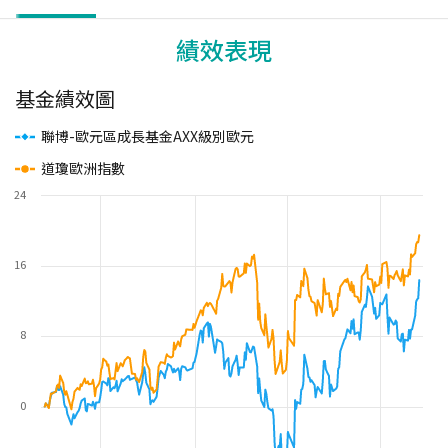
績效表現
基金績效圖
聯博-歐元區成長基金AXX級別歐元
道瓊歐洲指數
24
16
8
0