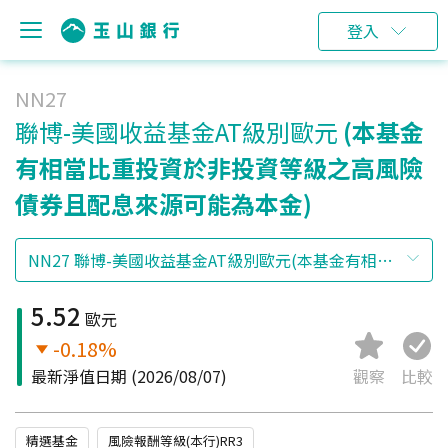
登入
NN27
聯博-美國收益基金AT級別歐元
(本基金
有相當比重投資於非投資等級之高風險
債券且配息來源可能為本金)
5.52
歐元
-0.18%
最新淨值日期
(2026/08/07)
觀察
比較
精選基金
風險報酬等級(本行)RR3