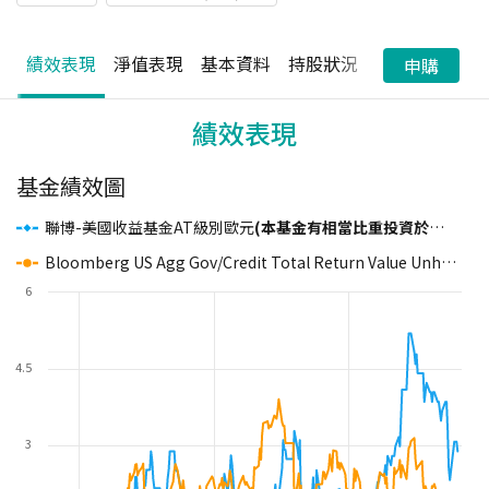
績效表現
淨值表現
基本資料
持股狀況
配息狀況
申購
績效表現
基金績效圖
聯博-美國收益基金AT級別歐元
(本基金有相當比重投資於非投資等級之高風險債券且配息來源可能為本金)
Bloomberg US Agg Gov/Credit Total Return Value Unhedged USD
6
4.5
3