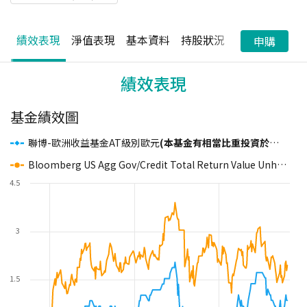
績效表現
淨值表現
基本資料
持股狀況
配息狀況
申購
績效表現
基金績效圖
聯博-歐洲收益基金AT級別歐元
(本基金有相當比重投資於非投資等級之高風險債券且配息來源可能為本金)
Bloomberg US Agg Gov/Credit Total Return Value Unhedged USD
4.5
3
1.5