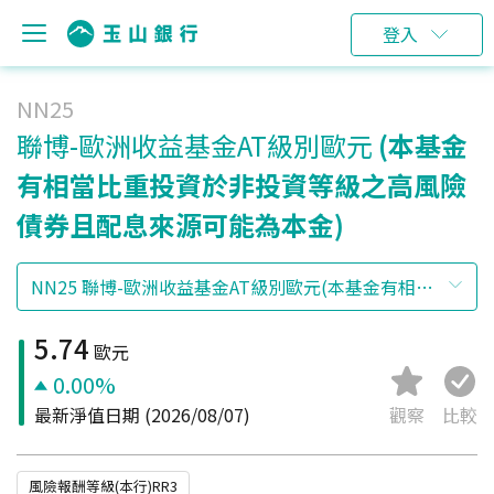
登入
NN25
聯博-歐洲收益基金AT級別歐元
(本基金
有相當比重投資於非投資等級之高風險
債券且配息來源可能為本金)
5.74
歐元
0.00%
最新淨值日期
(2026/08/07)
觀察
比較
風險報酬等級(本行)RR3