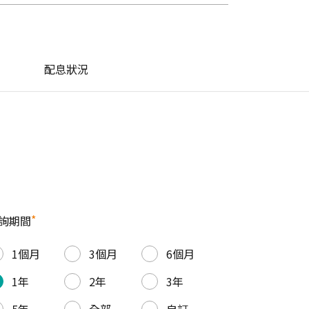
配息狀況
*
詢期間
1個月
3個月
6個月
1年
2年
3年