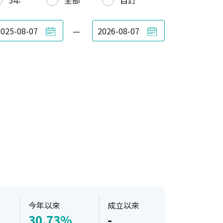
5年
全部
自訂
—
今年以來
成立以來
30.73%
-