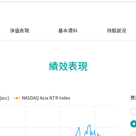
淨值表現
基本資料
持股狀況
績效表現
查
cc)
NASDAQ Asia NTR Index