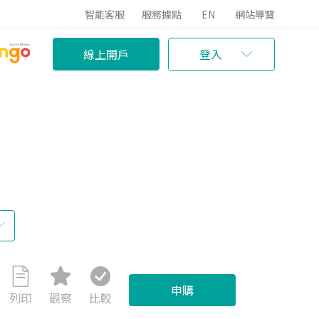
智能客服
服務據點
EN
網站導覽
線上開戶
登入
申購
列印
觀察
比較