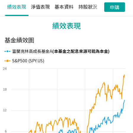
績效表現
淨值表現
基本資料
持股狀況
配息狀況
申購
績效表現
基金績效圖
富蘭克林高成長基金A
(本基金之配息來源可能為本金)
S&P500 (SPY.US)
24
18
12
6