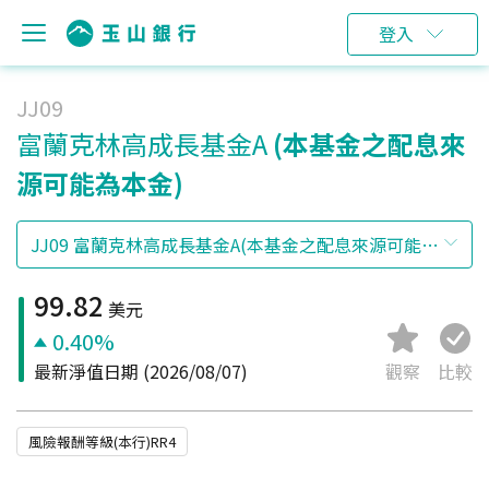
登入
JJ09
富蘭克林高成長基金A
(本基金之配息來
源可能為本金)
99.82
美元
0.40%
最新淨值日期
(2026/08/07)
觀察
比較
風險報酬等級(本行)RR4