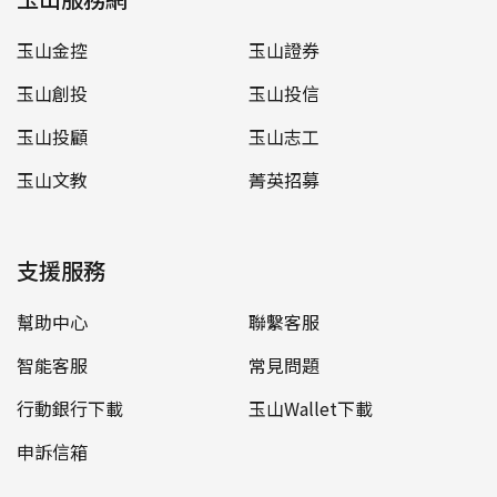
玉山金控
玉山證券
玉山創投
玉山投信
玉山投顧
玉山志工
玉山文教
菁英招募
支援服務
幫助中心
聯繫客服
智能客服
常見問題
行動銀行下載
玉山Wallet下載
申訴信箱