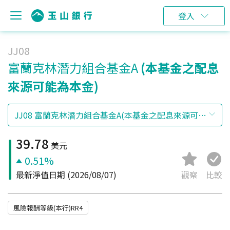
登入
JJ08
富蘭克林潛力組合基金A
(本基金之配息
來源可能為本金)
39.78
美元
0.51%
最新淨值日期
(2026/08/07)
觀察
比較
風險報酬等級(本行)RR4