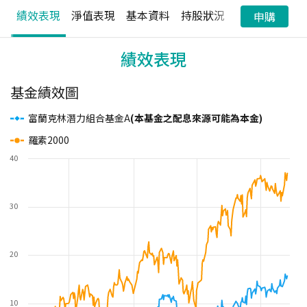
績效表現
淨值表現
基本資料
持股狀況
配息狀況
申購
績效表現
基金績效圖
富蘭克林潛力組合基金A
(本基金之配息來源可能為本金)
羅素2000
40
30
20
10