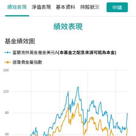
績效表現
淨值表現
基本資料
持股狀況
配息狀況
申購
績效表現
基金績效圖
富蘭克林黃金基金美元A
(本基金之配息來源可能為本金)
道瓊貴金屬指數
160
120
80
40