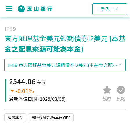
登入
IFE9
東方匯理基金美元短期債券I2美元
(本基
金之配息來源可能為本金)
2544.06
美元
-0.01%
最新淨值日期
(2026/08/06)
觀察
比較
精選基金
風險報酬等級(本行)RR2