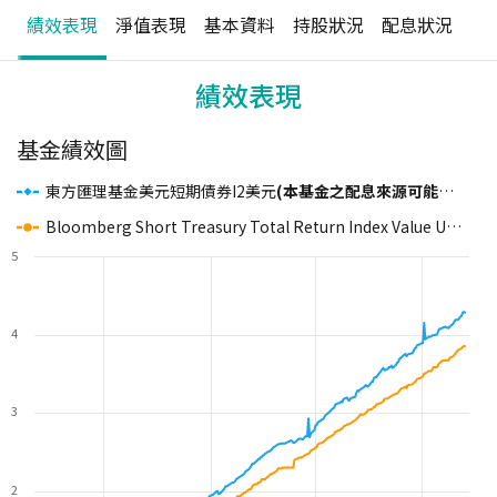
績效表現
淨值表現
基本資料
持股狀況
配息狀況
績效表現
基金績效圖
東方匯理基金美元短期債券I2美元
(本基金之配息來源可能為本金)
Bloomberg Short Treasury Total Return Index Value Unhedged U
5
4
3
2