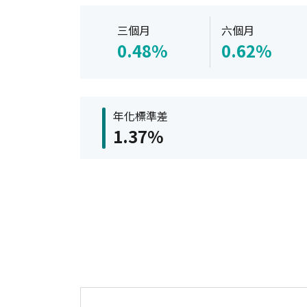
三個月
六個月
0.48%
0.62%
年化標準差
1.37%