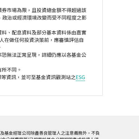
債券市場為限，且投資總金額不得超過該
、政治或經濟環境改變而受不同程度之影
資料、配息資料及部分基本資料係由嘉實
資人在做任何投資決策前，應審慎評估自
。
率恐無法正常呈現，詳細仍應以各基金公
有所不同。
標等資訊，並可至基金資訊觀測站之
ESG
及基金經理公司除盡善良管理人之注意義務外，不負