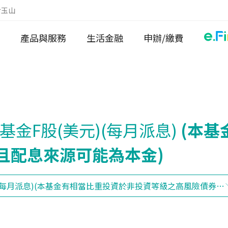
於玉山
產品與服務
生活金融
申辦/繳費
金F股(美元)(每月派息)
(本基
且配息來源可能為本金)