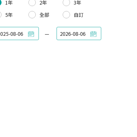
1年
2年
3年
5年
全部
自訂
—