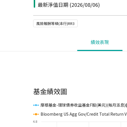
最新淨值日期
(2026/08/06)
風險報酬等級(本行)RR3
績效表現
基金績效圖
摩根基金-環球債券收益基金F股(美元)(每月派息)
Bloomberg US Agg Gov/Credit Total Return 
4.8