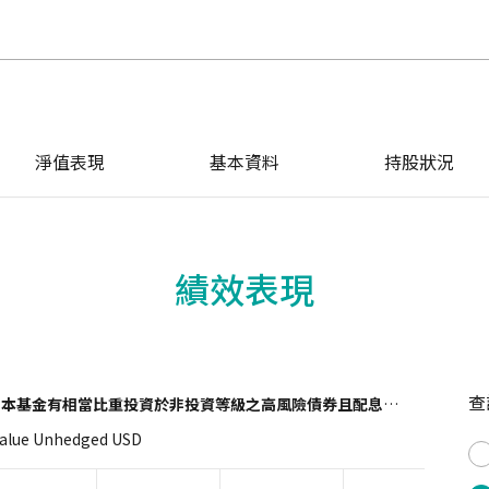
淨值表現
基本資料
持股狀況
績效表現
查
(本基金有相當比重投資於非投資等級之高風險債券且配息來源可能為本金)
Value Unhedged USD