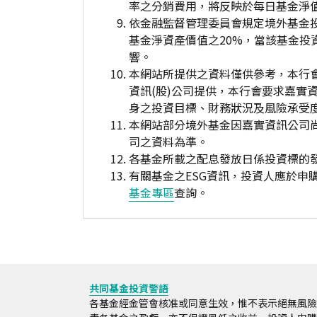
率之分銷費用，將反映於每日基金淨
依金融監督管理委員會規定境外基金
基金淨資產價值之20%，當該基金
響。
本網站所提供之資料僅供參考，本行
資訊(股)公司提供，本行會要求嘉實
身之投資目標、財務狀況及風險承受
本網站部分境外基金因嘉實資訊公司
司之資料為準。
各基金所載之配息發放日係投資標的
有關基金之ESG資訊，投資人應於
基金專區
查詢。
共同基金投資警語
各基金經金管會核准或同意生效，惟不表示絕無風險