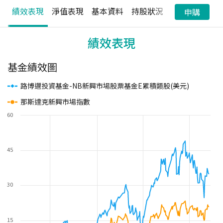
績效表現
淨值表現
基本資料
持股狀況
配息狀況
申購
績效表現
基金績效圖
路博邁投資基金-NB新興市場股票基金E累積類股(美元)
那斯達克新興市場指數
60
45
30
15