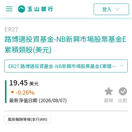
登入
ER27
路博邁投資基金-NB新興市場股票基金E
累積類股(美元)
19.45
美元
-0.26%
最新淨值日期
(2026/08/07)
觀察
比較
風險報酬等級(本行)RR5