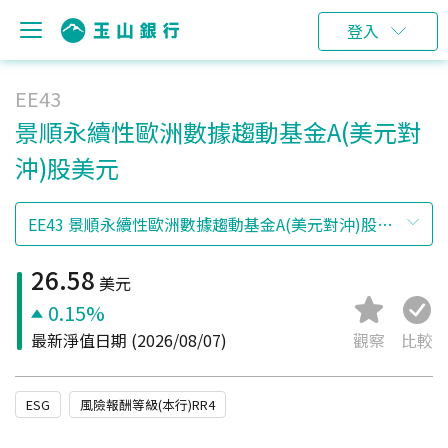
登入
EE43
景順永續性歐洲數據趨動基金A(美元對
沖)股美元
26.58
美元
0.15%
最新淨值日期
(2026/08/07)
觀察
比較
ESG
風險報酬等級(本行)RR4