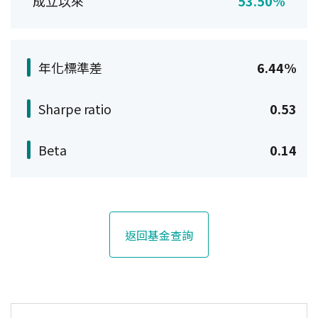
成立以來
53.50%
年化標準差
6.44%
Sharpe ratio
0.53
Beta
0.14
返回基金查詢