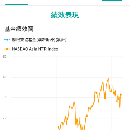
績效表現
基金績效圖
摩根東協基金(澳幣對沖)(累計)
NASDAQ Asia NTR Index
50
40
30
20