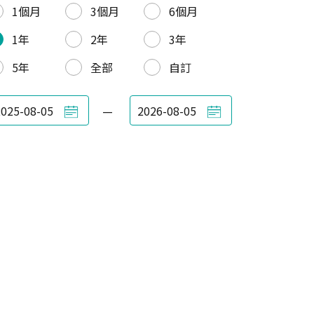
1個月
3個月
6個月
1年
2年
3年
5年
全部
自訂
—