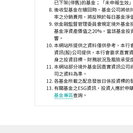
已下架(停售)的基金；「未申報生效
後收型基金在贖回時，基金公司將依
率之分銷費用，將反映於每日基金淨
依金融監督管理委員會規定境外基金
基金淨資產價值之20%，當該基金
響。
本網站所提供之資料僅供參考，本行
資訊(股)公司提供，本行會要求嘉實
身之投資目標、財務狀況及風險承受
本網站部分境外基金因嘉實資訊公司
司之資料為準。
各基金所載之配息發放日係投資標的
有關基金之ESG資訊，投資人應於
基金專區
查詢。