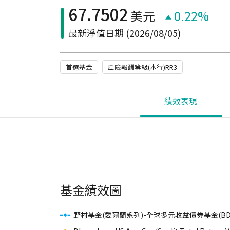
67.7502
美元
0.22%
最新淨值日期
(2026/08/05)
首選基金
風險報酬等級(本行)RR3
績效表現
基金績效圖
野村基金(愛爾蘭系列)-全球多元收益債券基金(B