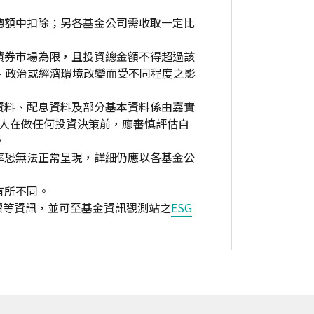
總額中扣除；另各基金公司需收取一定比
債券市場為限，且投資總金額不得超過該
、政治或經濟環境改變而受不同程度之影
資料、配息資料及部分基本資料係由嘉實
資人在做任何投資決策前，應審慎評估自
。
率恐無法正常呈現，詳細仍應以各基金公
有所不同。
標等資訊，並可至基金資訊觀測站之
ESG