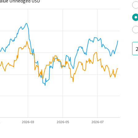
Value Unhedged USD
1
2026-03
2026-05
2026-07