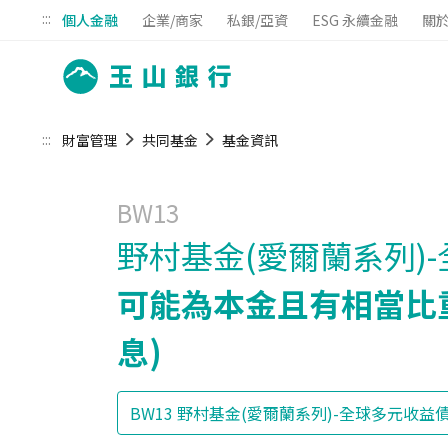
:::
個人金融
企業/商家
私銀/亞資
ESG 永續金融
關
:::
財富管理
共同基金
基金資訊
BW13
野村基金(愛爾蘭系列)
可能為本金且有相當比
息)