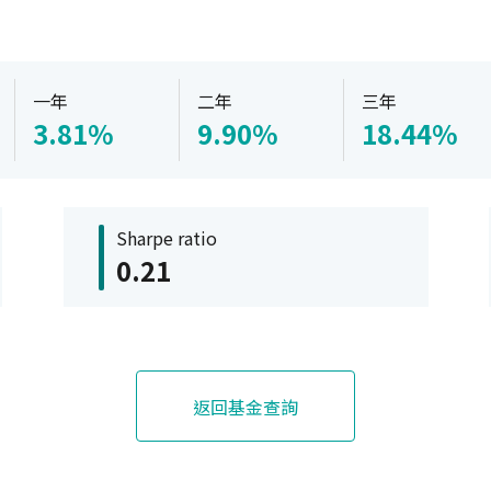
一年
二年
三年
3.81%
9.90%
18.44%
Sharpe ratio
0.21
返回基金查詢