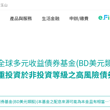
於玉山
產品與服務
生活金融
申辦/繳費
-全球多元收益債券基金(BD美元類
重投資於非投資等級之高風險債