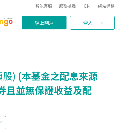
智能客服
服務據點
EN
網站導覽
線上開戶
登入
股)
(本基金之配息來源
券且並無保證收益及配