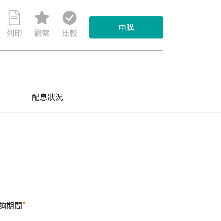
申購
列印
觀察
比較
配息狀況
*
詢期間