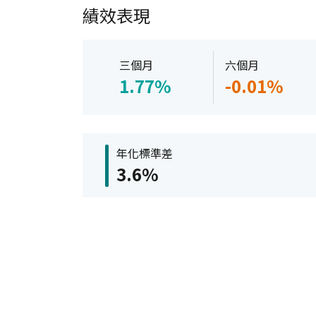
績效表現
三個月
六個月
1.77%
-0.01%
年化標準差
3.6%