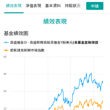
績效表現
淨值表現
基本資料
持股狀況
配息狀況
申購
績效表現
基金績效圖
高盛基金III - 高盛新興高股息基金Y股美元
(本基金並無保證收益)
那斯達克新興市場指數
60
45
30
15