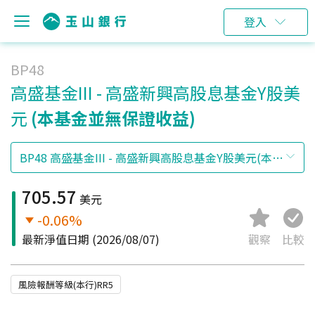
登入
BP48
高盛基金III - 高盛新興高股息基金Y股美
元
(本基金並無保證收益)
705.57
美元
-0.06%
最新淨值日期
(2026/08/07)
觀察
比較
風險報酬等級(本行)RR5