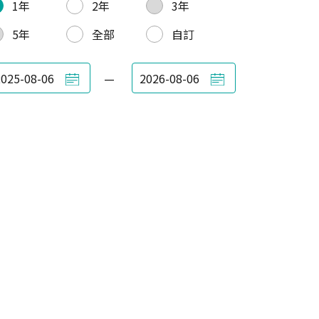
1年
2年
3年
5年
全部
自訂
—