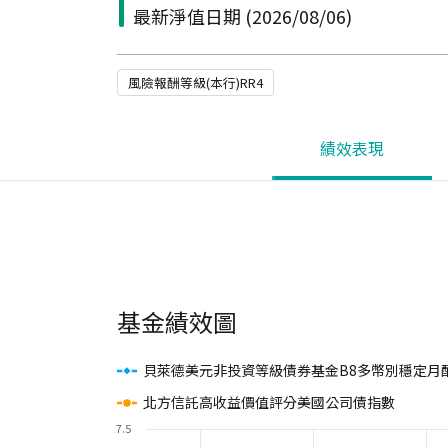
最新淨值日期
(2026/08/06)
風險報酬等級(本行)RR4
績效表現
基金績效圖
貝萊德美元非投資等級債券基金B8多幣別穩定月
北方信託高收益價值評分美國公司債指數
7.5