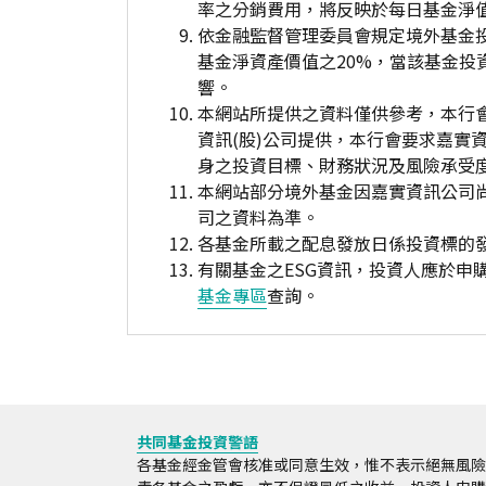
率之分銷費用，將反映於每日基金淨
依金融監督管理委員會規定境外基金
基金淨資產價值之20%，當該基金
響。
本網站所提供之資料僅供參考，本行
資訊(股)公司提供，本行會要求嘉實
身之投資目標、財務狀況及風險承受
本網站部分境外基金因嘉實資訊公司
司之資料為準。
各基金所載之配息發放日係投資標的
有關基金之ESG資訊，投資人應於
基金專區
查詢。
共同基金投資警語
各基金經金管會核准或同意生效，惟不表示絕無風險