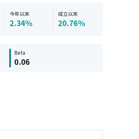
今年以來
成立以來
2.34%
20.76%
Beta
0.06