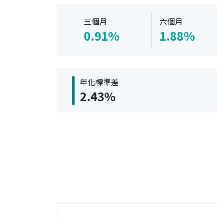
三個月
六個月
0.91%
1.88%
年化標準差
2.43%