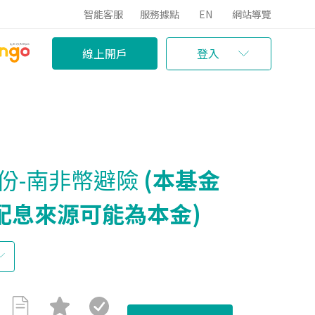
智能客服
服務據點
EN
網站導覽
線上開戶
登入
份-南非幣避險
(本基金
且配息來源可能為本金)