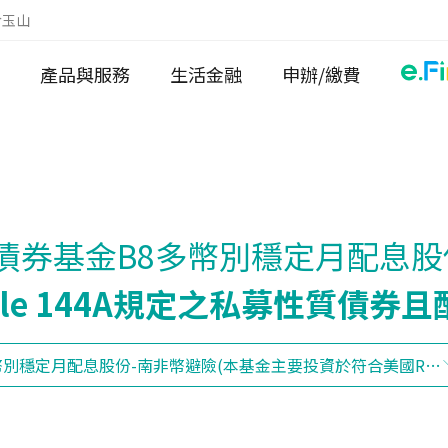
於玉山
產品與服務
生活金融
申辦/繳費
債券基金B8多幣別穩定月配息股
le 144A規定之私募性質債券