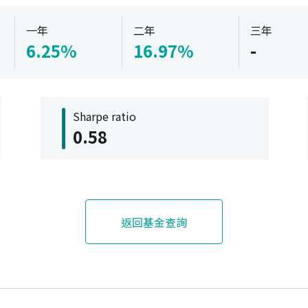
一年
二年
三年
6.25%
16.97%
-
Sharpe ratio
0.58
返回基金查詢