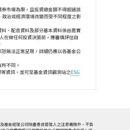
債券市場為限，且投資總金額不得超過該
、政治或經濟環境改變而受不同程度之影
資料、配息資料及部分基本資料係由嘉實
資人在做任何投資決策前，應審慎評估自
。
率恐無法正常呈現，詳細仍應以各基金公
有所不同。
標等資訊，並可至基金資訊觀測站之
ESG
及基金經理公司除盡善良管理人之注意義務外，不負