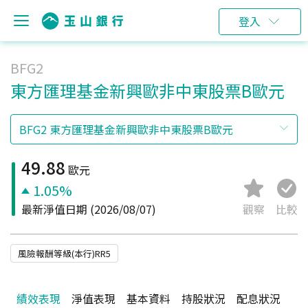
登入
BFG2
東方匯理基金新興歐非中東股票B歐元
49.88
歐元
1.05%
最新淨值日期
(2026/08/07)
觀察
比較
風險報酬等級(本行)RR5
績效表現
淨值表現
基本資料
持股狀況
配息狀況