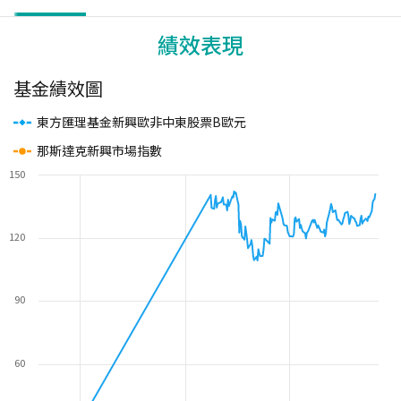
績效表現
基金績效圖
東方匯理基金新興歐非中東股票B歐元
那斯達克新興市場指數
150
120
90
60