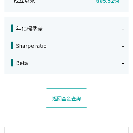
成立以來
605.52%
年化標準差
-
Sharpe ratio
-
Beta
-
返回基金查詢