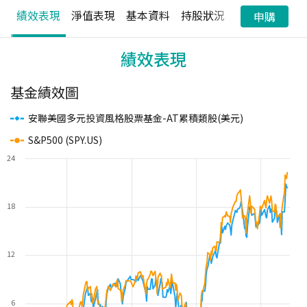
績效表現
淨值表現
基本資料
持股狀況
配息狀況
申購
績效表現
基金績效圖
安聯美國多元投資風格股票基金-AT累積類股(美元)
S&P500 (SPY.US)
24
18
12
6