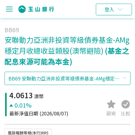
登入
BB69
安聯動力亞洲非投資等級債券基金-AMg
穩定月收總收益類股(澳幣避險)
(基金之
配息來源可能為本金)
4.0613
澳幣
0.01%
最新淨值日期
(2026/08/07)
觀察
比較
風險報酬等級(本行)RR5