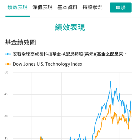
績效表現
淨值表現
基本資料
持股狀況
配息狀況
申購
績效表現
基金績效圖
安聯全球高成長科技基金-A配息類股(美元)
(基金之配息來源可能為本金)
Dow Jones U.S. Technology Index
60
45
30
15